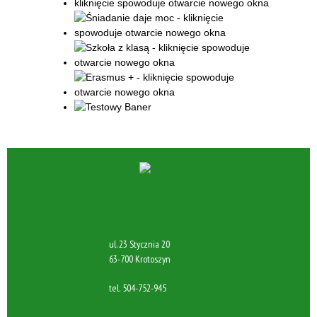
ul. 23 Stycznia 20
63-700 Krotoszyn
tel.
504-752-945