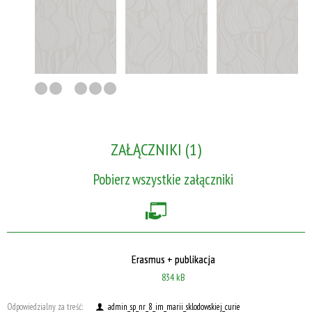
ZAŁĄCZNIKI (1)
Pobierz wszystkie załączniki
Erasmus + publikacja
834 kB
Odpowiedzialny za treść:
admin_sp_nr_8_im_marii_sklodowskiej_curie