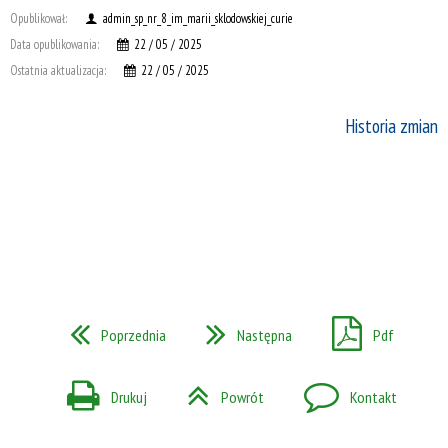
Opublikował:
admin_sp_nr_8_im_marii_sklodowskiej_curie
Data opublikowania:
22 / 05 / 2025
Ostatnia aktualizacja:
22 / 05 / 2025
Historia zmian
Poprzednia
Następna
Pdf
Drukuj
Powrót
Kontakt