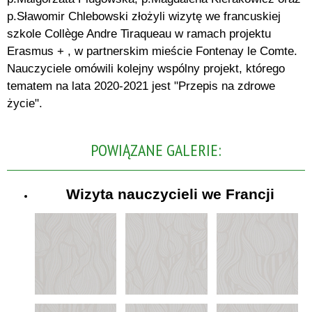
p.Sławomir Chlebowski złożyli wizytę we francuskiej
szkole Collège Andre Tiraqueau w ramach projektu
Erasmus + , w partnerskim mieście Fontenay le Comte.
Nauczyciele omówili kolejny wspólny projekt, którego
tematem na lata 2020-2021 jest "Przepis na zdrowe
życie".
POWIĄZANE GALERIE:
Wizyta nauczycieli we Francji