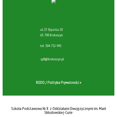
ul. 23 Stycznia 20
63-700 Krotoszyn
tel.
504-752-945
sp8@krotoszyn.pl
RODO / Polityka Prywatności »
Szkoła Podstawowa Nr 8 z Oddziałami Dwujęzycznymi im. Marii
Skłodowskiej-Curie