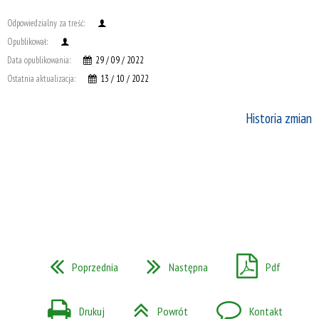
Odpowiedzialny za treść:
Opublikował:
Data opublikowania:
29 / 09 / 2022
Ostatnia aktualizacja:
13 / 10 / 2022
Historia zmian
Poprzednia
Następna
Pdf
Drukuj
Powrót
Kontakt