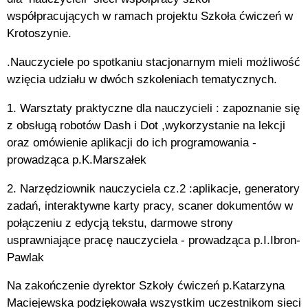
współpracujących w ramach projektu Szkoła ćwiczeń w
Krotoszynie.
.Nauczyciele po spotkaniu stacjonarnym mieli możliwość
wzięcia udziału w dwóch szkoleniach tematycznych.
1. Warsztaty praktyczne dla nauczycieli : zapoznanie się
z obsługą robotów Dash i Dot ,wykorzystanie na lekcji
oraz omówienie aplikacji do ich programowania -
prowadząca p.K.Marszałek
2. Narzędziownik nauczyciela cz.2 :aplikacje, generatory
zadań, interaktywne karty pracy, scaner dokumentów w
połączeniu z edycją tekstu, darmowe strony
usprawniające pracę nauczyciela - prowadząca p.I.Ibron-
Pawlak
Na zakończenie dyrektor Szkoły ćwiczeń p.Katarzyna
Maciejewska podziękowała wszystkim uczestnikom sieci