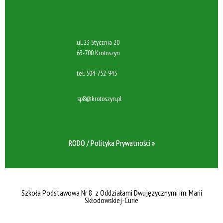
ul. 23 Stycznia 20
63-700 Krotoszyn
tel.
504-752-945
sp8@krotoszyn.pl
RODO / Polityka Prywatności »
Szkoła Podstawowa Nr 8 z Oddziałami Dwujęzycznymi im. Marii
Skłodowskiej-Curie