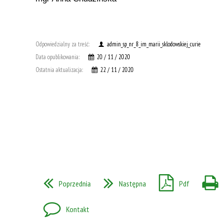
Odpowiedzialny za treść:
admin_sp_nr_8_im_marii_sklodowskiej_curie
Data opublikowania:
20 / 11 / 2020
Ostatnia aktualizacja:
22 / 11 / 2020
Poprzednia
Następna
Pdf
Kontakt