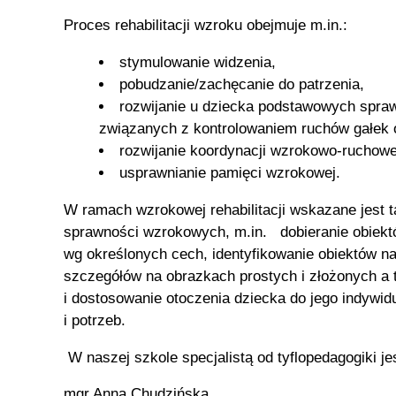
Proces rehabilitacji wzroku obejmuje m.in.:
stymulowanie widzenia,
pobudzanie/zachęcanie do patrzenia,
rozwijanie u dziecka podstawowych spr
związanych z kontrolowaniem ruchów gałek 
rozwijanie koordynacji wzrokowo-ruchowe
usprawnianie pamięci wzrokowej.
W ramach wzrokowej rehabilitacji wskazane jest 
sprawności wzrokowych, m.in. dobieranie obiekt
wg określonych cech, identyfikowanie obiektów n
szczegółów na obrazkach prostych i złożonych a
i dostosowanie otoczenia dziecka do jego indywid
i potrzeb.
W naszej szkole specjalistą od tyflopedagogiki je
mgr Anna Chudzińska