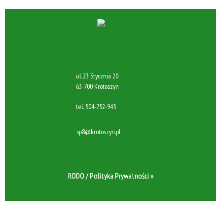
ul. 23 Stycznia 20
63-700 Krotoszyn
tel.
504-752-945
sp8@krotoszyn.pl
RODO / Polityka Prywatności »