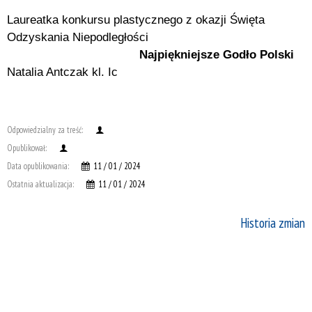
Laureatka konkursu plastycznego z okazji Święta
Odzyskania Niepodległości
Najpiękniejsze Godło Polski
Natalia Antczak kl. Ic
Odpowiedzialny za treść:
Opublikował:
Data opublikowania:
11 / 01 / 2024
Ostatnia aktualizacja:
11 / 01 / 2024
Historia zmian