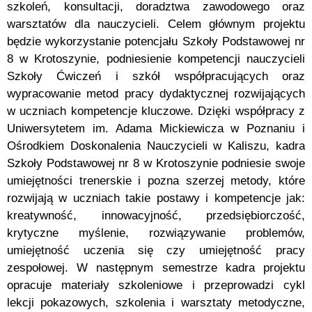
szkoleń, konsultacji, doradztwa zawodowego oraz
warsztatów dla nauczycieli. Celem głównym projektu
będzie wykorzystanie potencjału Szkoły Podstawowej nr
8 w Krotoszynie, podniesienie kompetencji nauczycieli
Szkoły Ćwiczeń i szkół współpracujących oraz
wypracowanie metod pracy dydaktycznej rozwijających
w uczniach kompetencje kluczowe. Dzięki współpracy z
Uniwersytetem im. Adama Mickiewicza w Poznaniu i
Ośrodkiem Doskonalenia Nauczycieli w Kaliszu, kadra
Szkoły Podstawowej nr 8 w Krotoszynie podniesie swoje
umiejętności trenerskie i pozna szerzej metody, które
rozwijają w uczniach takie postawy i kompetencje jak:
kreatywność, innowacyjność, przedsiębiorczość,
krytyczne myślenie, rozwiązywanie problemów,
umiejętność uczenia się czy umiejętność pracy
zespołowej. W następnym semestrze kadra projektu
opracuje materiały szkoleniowe i przeprowadzi cykl
lekcji pokazowych, szkolenia i warsztaty metodyczne,