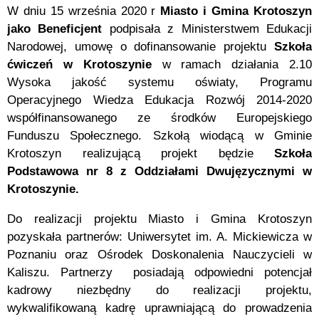
W dniu 15 września 2020 r
Miasto i Gmina Krotoszyn
jako Beneficjent
podpisała z Ministerstwem Edukacji
Narodowej, umowę o dofinansowanie projektu
Szkoła
ćwiczeń w Krotoszynie
w ramach działania 2.10
Wysoka jakość systemu oświaty, Programu
Operacyjnego Wiedza Edukacja Rozwój 2014-2020
współfinansowanego ze środków Europejskiego
Funduszu Społecznego. Szkołą wiodącą w Gminie
Krotoszyn realizującą projekt będzie
Szkoła
Podstawowa nr 8 z Oddziałami Dwujęzycznymi w
Krotoszynie.
Do realizacji projektu Miasto i Gmina Krotoszyn
pozyskała partnerów: Uniwersytet im. A. Mickiewicza w
Poznaniu oraz Ośrodek Doskonalenia Nauczycieli w
Kaliszu. Partnerzy posiadają odpowiedni potencjał
kadrowy niezbędny do realizacji projektu,
wykwalifikowaną kadrę uprawniającą do prowadzenia