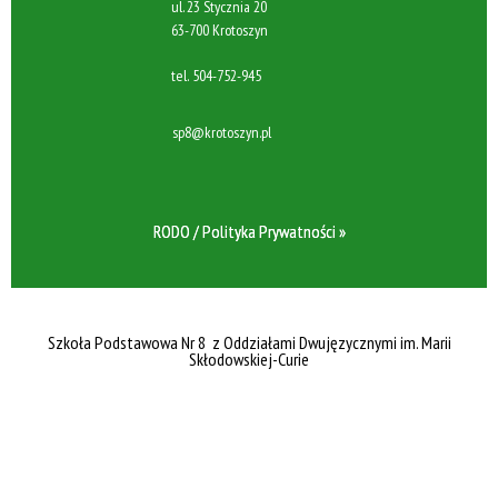
ul. 23 Stycznia 20
63-700 Krotoszyn
tel.
504-752-945
sp8@krotoszyn.pl
RODO / Polityka Prywatności »
Szkoła Podstawowa Nr 8 z Oddziałami Dwujęzycznymi im. Marii
Skłodowskiej-Curie