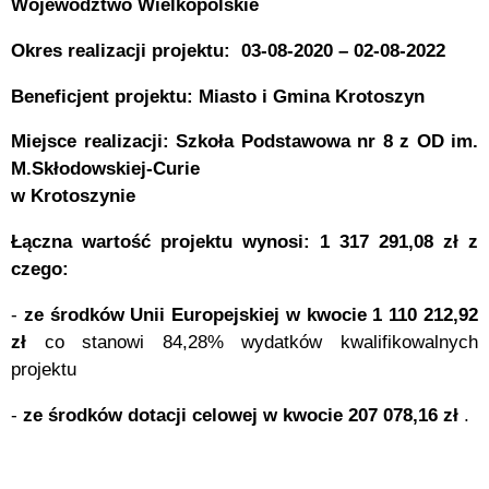
Województwo Wielkopolskie
Okres realizacji projektu: 03-08-2020 – 02-08-2022
Beneficjent projektu: Miasto i Gmina Krotoszyn
Miejsce realizacji: Szkoła Podstawowa nr 8 z OD im.
M.Skłodowskiej-Curie
w Krotoszynie
Łączna wartość projektu wynosi: 1 317 291,08 zł z
czego:
-
ze środków Unii Europejskiej w kwocie 1 110 212,92
zł
co stanowi 84,28% wydatków kwalifikowalnych
projektu
-
ze środków dotacji celowej w kwocie 207 078,16 zł
.