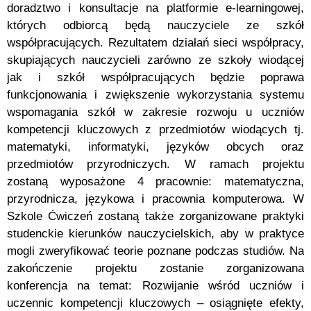
doradztwo i konsultacje na platformie e-learningowej,
których odbiorcą będą nauczyciele ze szkół
współpracujących. Rezultatem działań sieci współpracy,
skupiających nauczycieli zarówno ze szkoły wiodącej
jak i szkół współpracujących będzie poprawa
funkcjonowania i zwiększenie wykorzystania systemu
wspomagania szkół w zakresie rozwoju u uczniów
kompetencji kluczowych z przedmiotów wiodących tj.
matematyki, informatyki, języków obcych oraz
przedmiotów przyrodniczych. W ramach projektu
zostaną wyposażone 4 pracownie: matematyczna,
przyrodnicza, językowa i pracownia komputerowa. W
Szkole Ćwiczeń zostaną także zorganizowane praktyki
studenckie kierunków nauczycielskich, aby w praktyce
mogli zweryfikować teorie poznane podczas studiów. Na
zakończenie projektu zostanie zorganizowana
konferencja na temat: Rozwijanie wśród uczniów i
uczennic kompetencji kluczowych – osiągnięte efekty,