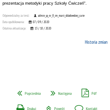
prezentacja metodyki pracy Szkoły Ćwiczeń”.
Odpowiedzialny za treść:
admin_sp_nr_8_im_marii_sklodowskiej_curie
Data opublikowania:
07 / 09 / 2020
Ostatnia aktualizacja:
13 / 10 / 2020
Historia zmian
Poprzednia
Następna
Pdf
Drukuj
Powrót
Kontakt