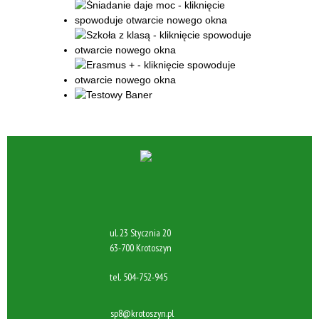
ul. 23 Stycznia 20
63-700 Krotoszyn
tel.
504-752-945
sp8@krotoszyn.pl