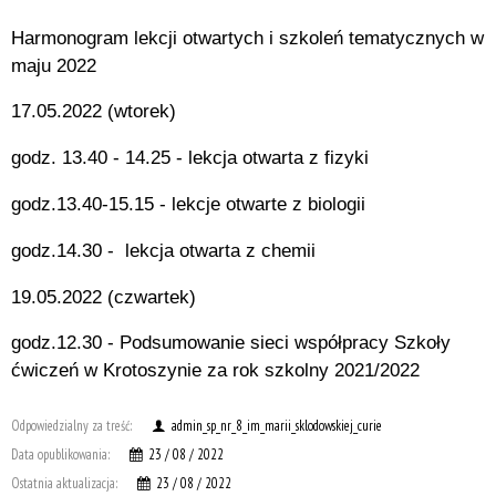
Harmonogram lekcji otwartych i szkoleń tematycznych w
maju 2022
17.05.2022 (wtorek)
godz. 13.40 - 14.25 - lekcja otwarta z fizyki
godz.13.40-15.15 - lekcje otwarte z biologii
godz.14.30 - lekcja otwarta z chemii
19.05.2022 (czwartek)
godz.12.30 - Podsumowanie sieci współpracy Szkoły
ćwiczeń w Krotoszynie za rok szkolny 2021/2022
Odpowiedzialny za treść:
admin_sp_nr_8_im_marii_sklodowskiej_curie
Data opublikowania:
23 / 08 / 2022
Ostatnia aktualizacja:
23 / 08 / 2022