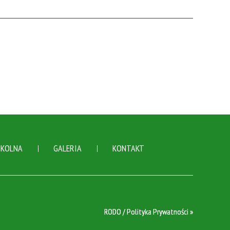
ZKOLNA
GALERIA
KONTAKT
RODO / Polityka Prywatności »