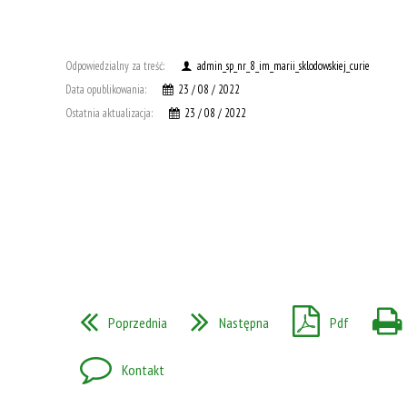
Odpowiedzialny za treść:
admin_sp_nr_8_im_marii_sklodowskiej_curie
Data opublikowania:
23 / 08 / 2022
Ostatnia aktualizacja:
23 / 08 / 2022
Poprzednia
Następna
Pdf
Kontakt