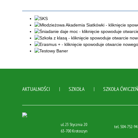
AKTUALNOŚCI
SZKOŁA
SZKOŁA ĆWICZE
ul. 23 Stycznia 20
tel.
504-752-94
63-700 Krotoszyn