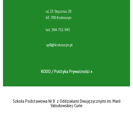
ul. 23 Stycznia 20
63-700 Krotoszyn
tel.
504-752-945
sp8@krotoszyn.pl
RODO / Polityka Prywatności »
Szkoła Podstawowa Nr 8 z Oddziałami Dwujęzycznymi im. Marii
Skłodowskiej-Curie