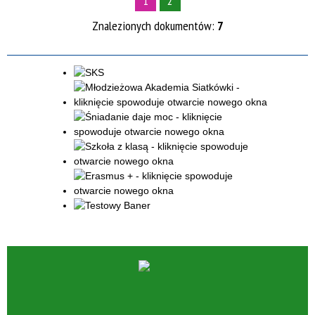
1
2
Znalezionych dokumentów:
7