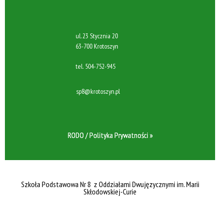
ul. 23 Stycznia 20
63-700 Krotoszyn
tel.
504-752-945
sp8@krotoszyn.pl
RODO / Polityka Prywatności »
Szkoła Podstawowa Nr 8 z Oddziałami Dwujęzycznymi im. Marii
Skłodowskiej-Curie