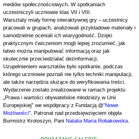
mediów społecznościowych. W spotkaniach
uczestniczyli uczniowie klas VII i VIII.
Warsztaty miały formę interaktywnej gry – uczestnicy
pracowali w grupach, analizowali przykładowe materiały i
samodzielnie oceniali ich wiarygodność. Dzięki
praktycznym ćwiczeniom mogli lepiej zrozumieć, jak
łatwo można manipulować informacją oraz jak
skutecznie przeciwdziałać dezinformacji.
Uzupełnieniem warsztatów było spotkanie, podczas
którego uczniowie poznali nie tylko techniki manipulacji,
ale także narzędzia służące do weryfikowania treści.
Wydarzenie zostało zrealizowane w ramach projektu
„Prawa i wartości obywatelskie młodzieży w Unii
Europejskiej” we współpracy z Fundacją @
"Nowe
Możliwości"
. Patronat nad przedsięwzięciem objęła
Burmistrz Krotoszyn, Pani
Natalia Maria Robakowska
.