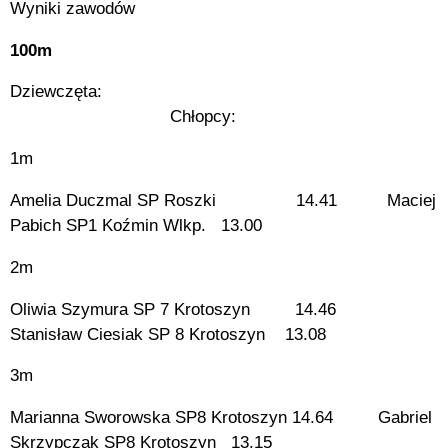
Wyniki zawodów
100m
Dziewczęta:
Chłopcy:
1m
Amelia Duczmal SP Roszki 14.41 Maciej
Pabich SP1 Koźmin Wlkp. 13.00
2m
Oliwia Szymura SP 7 Krotoszyn 14.46
Stanisław Ciesiak SP 8 Krotoszyn 13.08
3m
Marianna Sworowska SP8 Krotoszyn 14.64 Gabriel
Skrzypczak SP8 Krotoszyn 13.15