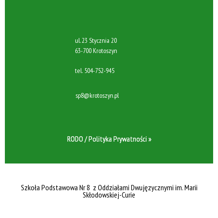
ul. 23 Stycznia 20
63-700 Krotoszyn
tel.
504-752-945
sp8@krotoszyn.pl
RODO / Polityka Prywatności »
Szkoła Podstawowa Nr 8 z Oddziałami Dwujęzycznymi im. Marii
Skłodowskiej-Curie