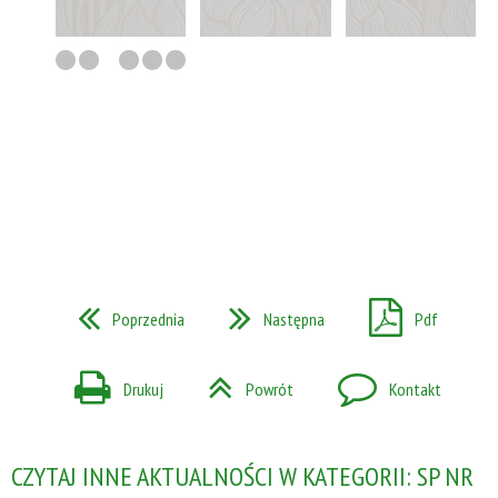
Poprzednia
Następna
Pdf
Drukuj
Powrót
Kontakt
CZYTAJ INNE AKTUALNOŚCI W KATEGORII: SP NR