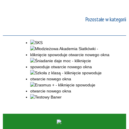
Pozostałe w kategorii