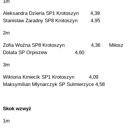
1m
Aleksandra Dzierla SP1 Krotoszyn 4,39
Stanisław Zaradny SP8 Krotoszyn 4,95
2m
Zofia Woźna SP8 Krotoszyn 4,36 Miłosz
Dolata SP Orpiszew 4,60
3m
Wiktoria Kmiecik SP1 Krotoszyn 4,09
Maksymilian Młynarczyk SP Sulmierzyce 4,58
Skok wzwyż
1m