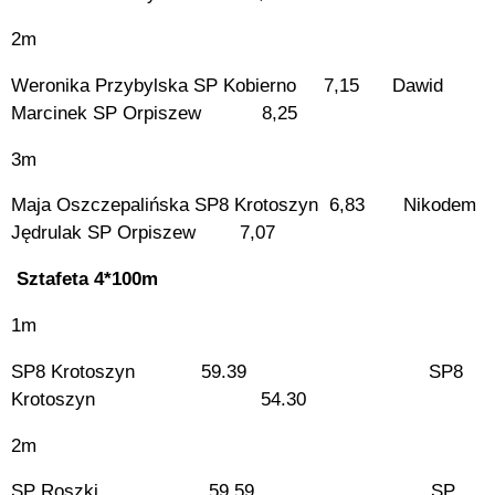
2m
Weronika Przybylska SP Kobierno 7,15 Dawid
Marcinek SP Orpiszew 8,25
3m
Maja Oszczepalińska SP8 Krotoszyn 6,83 Nikodem
Jędrulak SP Orpiszew 7,07
Sztafeta 4*100m
1m
SP8 Krotoszyn 59.39 SP8
Krotoszyn 54.30
2m
SP Roszki 59.59 SP