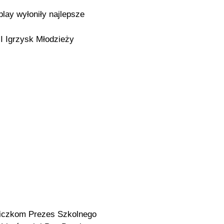
play wyłoniły najlepsze
I Igrzysk Młodzieży
niczkom Prezes Szkolnego