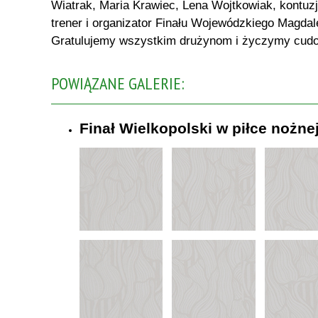
Wiatrak, Maria Krawiec, Lena Wojtkowiak, kontuz
trener i organizator Finału Wojewódzkiego Magdal
Gratulujemy wszystkim drużynom i życzymy cudo
POWIĄZANE GALERIE:
Finał Wielkopolski w piłce nożne