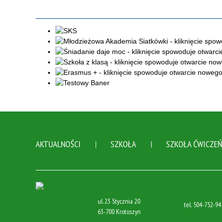
AKTUALNOŚCI
SZKOŁA
SZKOŁA ĆWICZE
ul. 23 Stycznia 20
tel.
504-752-94
63-700 Krotoszyn