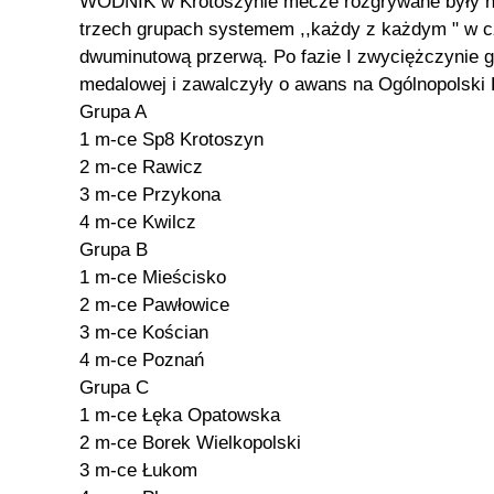
WODNIK w Krotoszynie mecze rozgrywane były na
trzech grupach systemem ,,każdy z każdym " w cz
dwuminutową przerwą. Po fazie I zwyciężczynie gru
medalowej i zawalczyły o awans na Ogólnopolski F
Grupa A
1 m-ce Sp8 Krotoszyn
2 m-ce Rawicz
3 m-ce Przykona
4 m-ce Kwilcz
Grupa B
1 m-ce Mieścisko
2 m-ce Pawłowice
3 m-ce Kościan
4 m-ce Poznań
Grupa C
1 m-ce Łęka Opatowska
2 m-ce Borek Wielkopolski
3 m-ce Łukom