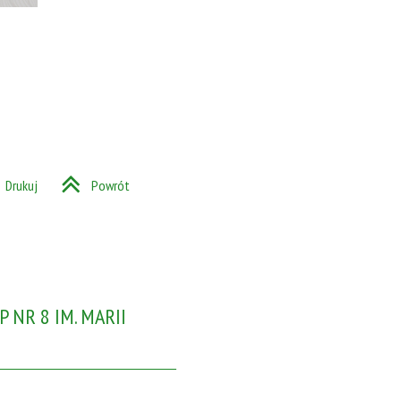
Drukuj
Powrót
 NR 8 IM. MARII