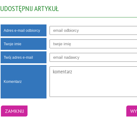
UDOSTĘPNIJ ARTYKUŁ
Adres e-mail odbiorcy
Twoje imie
Twój adres e-mail
Komentarz